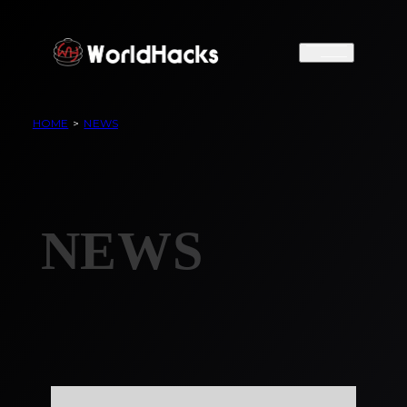
HOME
>
NEWS
NEWS