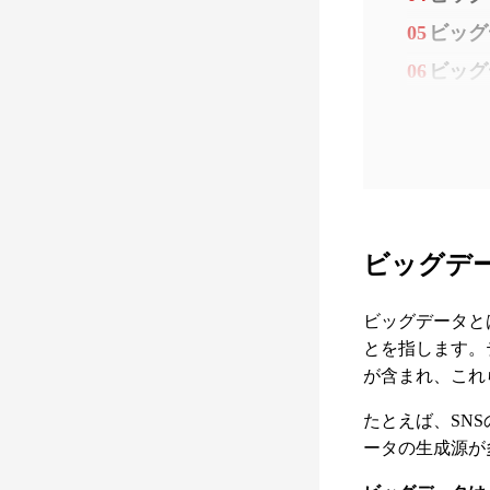
05
ビッグ
06
ビッグ
ビッグデ
ビッグデータと
とを指します。
が含まれ、これ
たとえば、SN
ータの生成源が