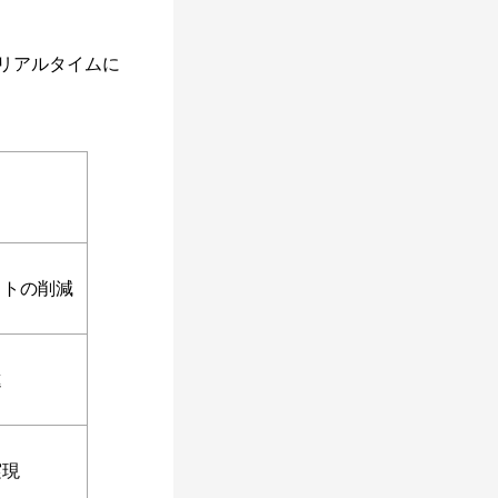
リアルタイムに
ストの削減
進
実現