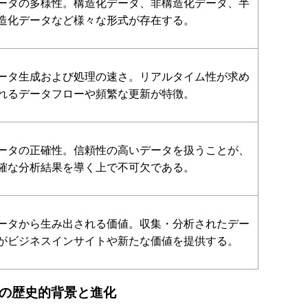
ータの多様性。構造化データ、非構造化データ、半
造化データなど様々な形式が存在する。
ータ生成および処理の速さ。リアルタイム性が求め
れるデータフローや頻繁な更新が特徴。
ータの正確性。信頼性の高いデータを扱うことが、
確な分析結果を導く上で不可欠である。
ータから生み出される価値。収集・分析されたデー
がビジネスインサイトや新たな価値を提供する。
の歴史的背景と進化