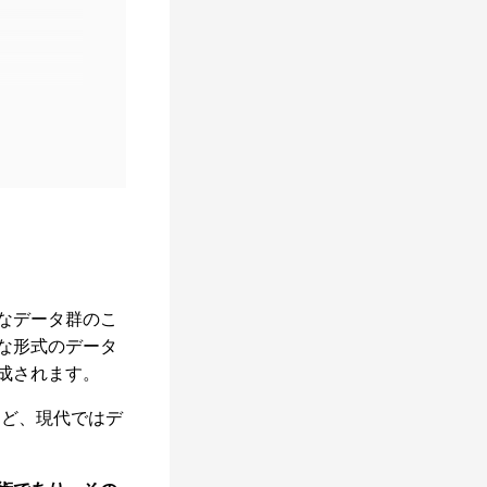
なデータ群のこ
な形式のデータ
成されます。
など、現代ではデ