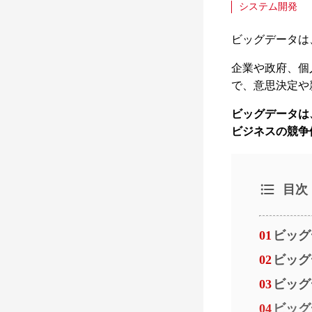
システム開発
ビッグデータは
企業や政府、個
で、意思決定や
ビッグデータは
ビジネスの競争
目次
01
ビッグ
02
ビッグ
03
ビッグ
04
ビッグ