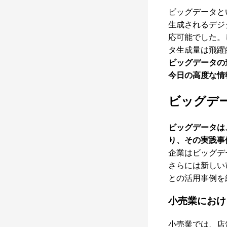
ビッグデータと
生成されるデジ
応可能でした。
タ生成量は飛躍
ビッグデータの
今日の高度な情
ビッグデ
ビッグデータは
り、その実践事
企業はビッグデ
さらには新しい
との活用事例を
小売業におけ
小売業では、店