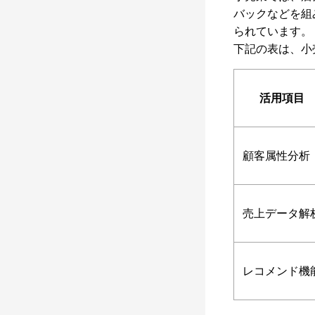
バックなどを組
られています。
下記の表は、小
活用項目
顧客属性分析
売上データ解
レコメンド機