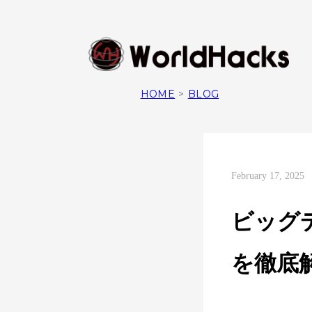
HOME
>
BLOG
February 17, 2025
ビッグ
を徹底