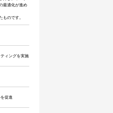
の最適化が進め
たものです。
ケティングを実施
ルを促進