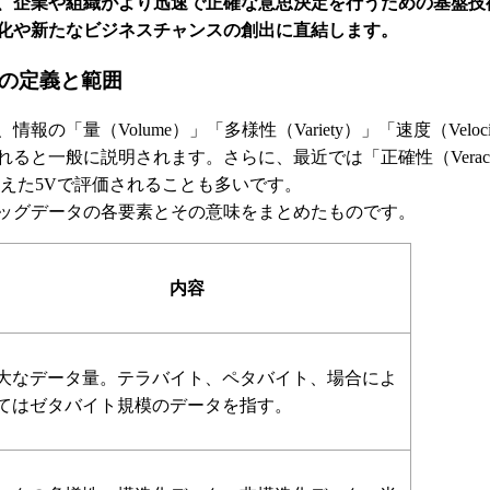
、企業や組織がより迅速で正確な意思決定を行うための基盤技
化や新たなビジネスチャンスの創出に直結します。
の定義と範囲
報の「量（Volume）」「多様性（Variety）」「速度（Veloc
ると一般に説明されます。さらに、最近では「正確性（Veraci
を加えた5Vで評価されることも多いです。
ッグデータの各要素とその意味をまとめたものです。
内容
大なデータ量。テラバイト、ペタバイト、場合によ
てはゼタバイト規模のデータを指す。