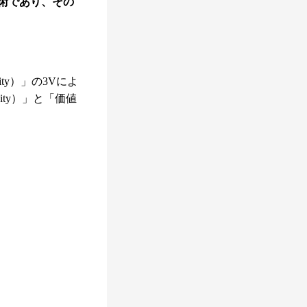
術であり、その
ity）」の3Vによ
ty）」と「価値