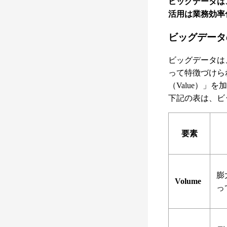
ビッグデータは
活用は業務効率
ビッグデータ
ビッグデータは、情
って特徴づけられ
（Value）」
下記の表は、ビ
要素
膨
Volume
っ