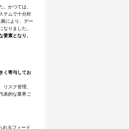
た。かつては、
ステムで十分対
発展により、デー
になりました。
な要素となり、
きく寄与してお
、リスク管理、
代表的な業界ご
られるフィード