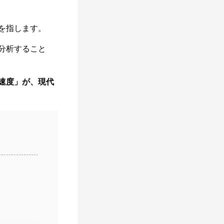
を指します。
分析すること
速度」が、現代