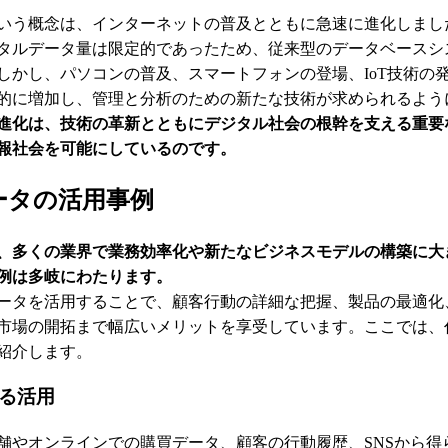
いう概念は、インターネットの普及とともに急速に進化しまし
タルデータ量は限定的であったため、従来型のデータベースシ
しかし、パソコンの普及、スマートフォンの登場、IoT技術の
的に増加し、管理と分析のための新たな技術が求められるよう
進化は、技術の革新とともにデジタル社会の根幹を支える重要
報社会を可能にしているのです。
ータの活用事例
、多くの業界で業務効率化や新たなビジネスモデルの構築に大
例は多岐にわたります。
ータを活用することで、顧客行動の詳細な把握、製品の最適化
市場の開拓まで幅広いメリットを享受しています。ここでは、
紹介します。
る活用
舗やオンラインでの購買データ、顧客の行動履歴、SNSから得