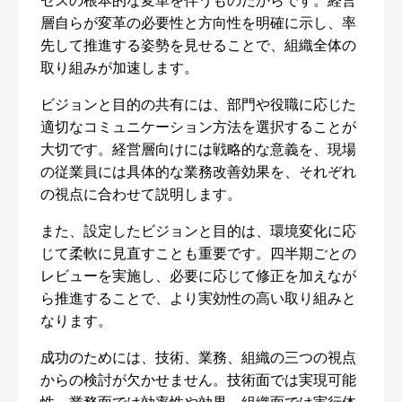
セスの根本的な変革を伴うものだからです。経営
層自らが変革の必要性と方向性を明確に示し、率
先して推進する姿勢を見せることで、組織全体の
取り組みが加速します。
ビジョンと目的の共有には、部門や役職に応じた
適切なコミュニケーション方法を選択することが
大切です。経営層向けには戦略的な意義を、現場
の従業員には具体的な業務改善効果を、それぞれ
の視点に合わせて説明します。
また、設定したビジョンと目的は、環境変化に応
じて柔軟に見直すことも重要です。四半期ごとの
レビューを実施し、必要に応じて修正を加えなが
ら推進することで、より実効性の高い取り組みと
なります。
成功のためには、技術、業務、組織の三つの視点
からの検討が欠かせません。技術面では実現可能