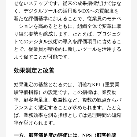
せないステップです。従来の成果指標だけではな
く、デジタルツールの活用度やDXへの貢献度を
新たな評価基準に加えることで、従業員のモチベ
ーションを高めるとともに、組織全体で変革に取
り組む姿勢を醸成します。たとえば、プロジェク
トでのデジタル技術の導入を評価項目に含めるこ
とで、従業員が積極的に新しいツールを活用する
よう促すことが可能です。
効果測定と改善
効果測定の基盤となるのは、明確なKPI（重要業
績評価指標）の設定です。この指標は、業務効
率、顧客満足度、収益性など、複数の観点からバ
ランスよく選定することが求められます。たとえ
ば、業務効率を測る指標としては処理時間の短縮
率が挙げられます。
一方、顧客満足度の評価には、NPS（顧客推奨