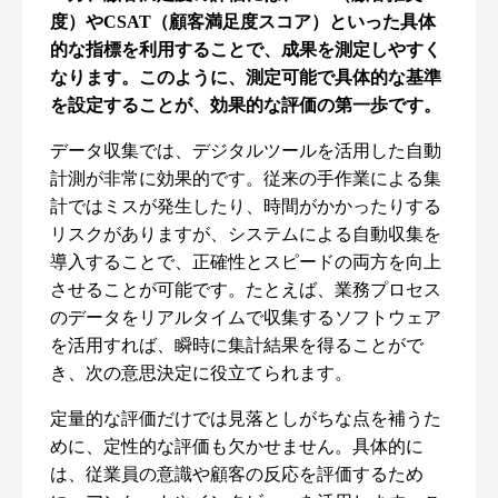
度）やCSAT（顧客満足度スコア）といった具体
的な指標を利用することで、成果を測定しやすく
なります。このように、測定可能で具体的な基準
を設定することが、効果的な評価の第一歩です。
データ収集では、デジタルツールを活用した自動
計測が非常に効果的です。従来の手作業による集
計ではミスが発生したり、時間がかかったりする
リスクがありますが、システムによる自動収集を
導入することで、正確性とスピードの両方を向上
させることが可能です。たとえば、業務プロセス
のデータをリアルタイムで収集するソフトウェア
を活用すれば、瞬時に集計結果を得ることがで
き、次の意思決定に役立てられます。
定量的な評価だけでは見落としがちな点を補うた
めに、定性的な評価も欠かせません。具体的に
は、従業員の意識や顧客の反応を評価するため