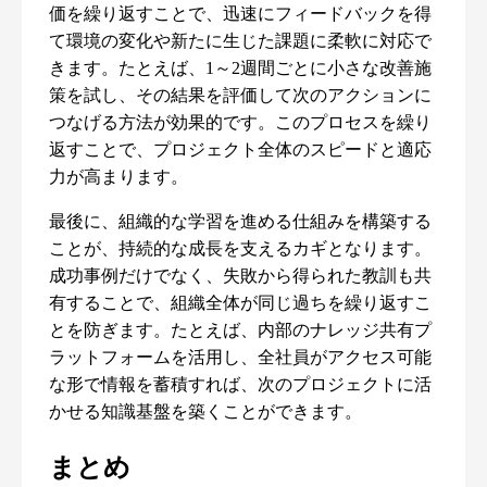
価を繰り返すことで、迅速にフィードバックを得
て環境の変化や新たに生じた課題に柔軟に対応で
きます。たとえば、1～2週間ごとに小さな改善施
策を試し、その結果を評価して次のアクションに
つなげる方法が効果的です。このプロセスを繰り
返すことで、プロジェクト全体のスピードと適応
力が高まります。
最後に、組織的な学習を進める仕組みを構築する
ことが、持続的な成長を支えるカギとなります。
成功事例だけでなく、失敗から得られた教訓も共
有することで、組織全体が同じ過ちを繰り返すこ
とを防ぎます。たとえば、内部のナレッジ共有プ
ラットフォームを活用し、全社員がアクセス可能
な形で情報を蓄積すれば、次のプロジェクトに活
かせる知識基盤を築くことができます。
まとめ