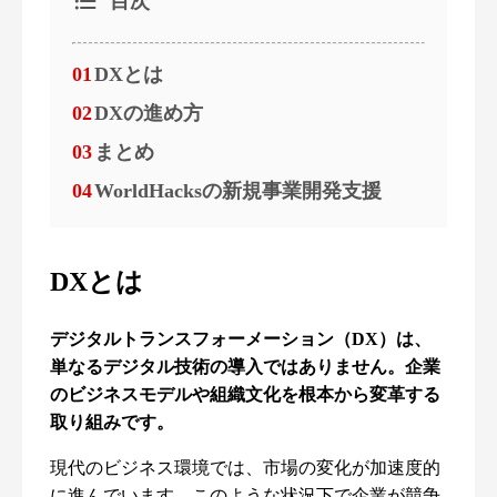
目次
01
DXとは
02
DXの進め方
03
まとめ
04
WorldHacksの新規事業開発支援
DXとは
​​デジタルトランスフォーメーション（DX）は、
単なるデジタル技術の導入ではありません。企業
のビジネスモデルや組織文化を根本から変革する
取り組みです。
現代のビジネス環境では、市場の変化が加速度的
に進んでいます。このような状況下で企業が競争