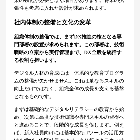
策の強化が必要となる場合があります。将来の拡
張性も考慮に入れた設計が求められます。
社内体制の整備と文化の変革
組織体制の整備では、まずDX推進の核となる専
門部署の設置が求められます。この部署は、技術
戦略の立案から実行管理まで、DX全般を統括す
る役割を担います。
デジタル人材の育成には、体系的な教育プログラ
ムの整備が欠かせません。これは単なるスキルの
向上だけではなく、組織全体の成長を支える基盤
となるものです。
まずは基礎的なデジタルリテラシーの教育から始
め、次第に高度な技術知識や専門スキルの習得へ
と進めることで、段階的な成長を促します。例え
ば、新入社員向けには基本的なITツールの活用方