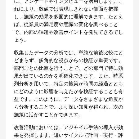
に、アンケートやインタビューを活用します。こ
れにより、数値では表現しきれない側面を把握
し、施策の効果を多面的に理解できます。たとえ
ば、従業員の満足度や意識の変化を調べること
で、内部の課題や改善ポイントを発見できるでし
ょう。
収集したデータの分析では、単純な前後比較にと
どまらず、多角的な視点からの検証が重要です。
部門ごとの比較を行うことで、どの部門で特に効
果が出ているのかを明確化できます。また、時系
列分析を用いて、特定の施策が時間の経過ととも
にどのように影響を与えたかを検証することも有
益です。このように、データをさまざまな角度か
ら分析することで、より深い知見が得られ、次の
施策に活かすことができます。
改善活動においては、アジャイル手法の導入が効
果を発揮します。短いサイクルで計画・実行・評