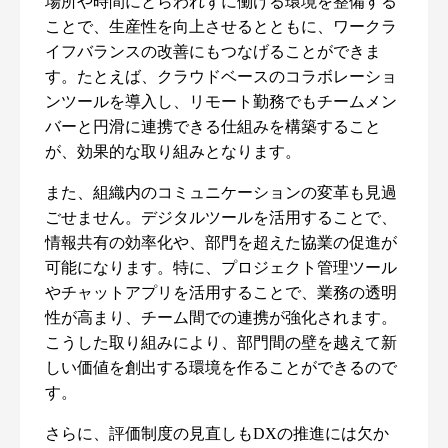
場所や時間にとらわれずに働ける環境を整備する
ことで、生産性を向上させるとともに、ワークラ
イフバランスの改善にもつなげることができま
す。たとえば、クラウドベースのコラボレーショ
ンツールを導入し、リモート勤務でもチームメン
バーと円滑に連携できる仕組みを構築すること
が、効果的な取り組みとなります。
また、組織内のコミュニケーションの変革も見過
ごせません。デジタルツールを活用することで、
情報共有の効率化や、部門を超えた協業の促進が
可能になります。特に、プロジェクト管理ツール
やチャットアプリを活用することで、業務の透明
性が高まり、チーム間での連携が強化されます。
こうした取り組みにより、部門間の壁を越えて新
しい価値を創出する環境を作ることができるので
す。
さらに、評価制度の見直しもDXの推進には欠か