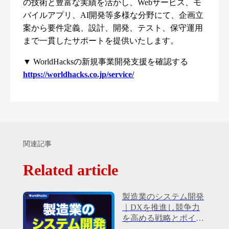
の技術と豊富な実績を活かし、Webサービス、モ
バイルアプリ、AI開発等多様な分野にて、企画立
案から要件定義、設計、開発、テスト、保守運用
まで一貫したサポートを提供いたします。
▼ WorldHacksの新規事業開発支援を確認する
https://worldhacks.co.jp/service/
関連記事
Related article
製造業のシステム開発
｜DXを推進し競争力
を高める戦略とポイン
ト