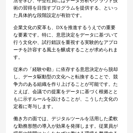
法を学び、中堅社員にはデータ分析やクラウド技
術の習得を目指すプログラムを提供する、といっ
た具体的な段階設定が有効です。
企業文化の変革も、DXを推進するうえでの重要
な要素です。特に、意思決定をデータに基づいて
行う文化や、試行錯誤を重視する実験的なアプロ
ーチを許容する風土を醸成することが求められま
す。
従来の「経験や勘」に依存する意思決定から脱却
し、データ駆動型の文化へと転換することで、競
争力のある組織を作り上げることが可能です。た
とえば、会議での提案をデータに基づく根拠とと
もに示すルールを設けることが、こうした文化の
定着に寄与します。
働き方の面では、デジタルツールを活用した柔軟
な勤務形態の導入が効果を発揮します。従業員が