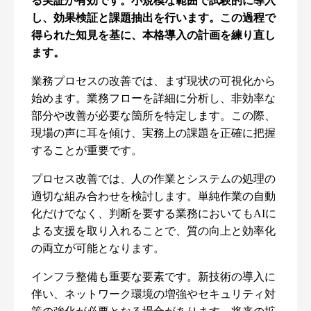
る実証が有効です。小規模な範囲で試験的に導入
し、効果検証と課題抽出を行います。この過程で
得られた知見を基に、本格導入の計画を練り直し
ます。
業務プロセスの改善では、まず現状の可視化から
始めます。業務フローを詳細に分析し、非効率な
部分や改善が必要な箇所を特定します。この際、
現場の声に耳を傾け、実務上の課題を正確に把握
することが重要です。
プロセス改善では、人の作業とシステムの処理の
適切な組み合わせを検討します。単純作業の自動
化だけでなく、判断を要する業務においてもAIに
よる支援を取り入れることで、質の向上と効率化
の両立が可能となります。
インフラ整備も重要な要素です。新技術の導入に
伴い、ネットワーク環境の増強やセキュリティ対