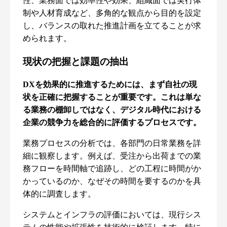
性、業務面では効率性や効果、組織面では実行体
制や人材育成など、多角的な観点から目的を設定
し、バランスの取れた推進計画を立てることが求
められます。
現状の把握と課題の抽出
DXを効果的に推進するためには、まず自社の現
状を正確に把握することが重要です。これは単な
る業務の棚卸しではなく、デジタル時代における
企業の競争力を総合的に評価するプロセスです。
業務プロセスの分析では、各部門の日常業務を詳
細に観察します。例えば、受注から出荷までの業
務フローを時間軸で追跡し、どの工程に時間がか
かっているのか、なぜその時間を要するのかを具
体的に調査します。
システムとインフラの評価においては、現行シス