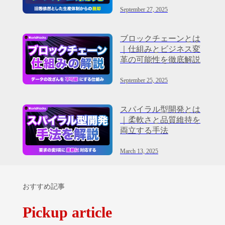
September 27, 2025
ブロックチェーンとは
｜仕組みとビジネス変
革の可能性を徹底解説
September 25, 2025
スパイラル型開発とは
｜柔軟さと品質維持を
両立する手法
March 13, 2025
おすすめ記事
Pickup article