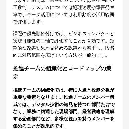
します。例えば、業務効率については処理時間や
工数で、システムについては処理速度や障害発生
率で、データ活用については利用頻度や活用範囲
で評価します。
課題の優先順位付けでは、ビジネスインパクトと
実現可能性の二軸で評価することが有効です。短
期的な改善効果が見込める課題から着手し、段階
的に対応範囲を広げていく方法が一般的です。
推進チームの組織化とロードマップの策
定
推進チームの組織化では、特に人選と役割分担が
重要な要素となります。推進チームのメンバー構
成では、デジタル技術の知見を持つIT部門だけで
なく、業務に精通した現場部門、経営戦略を理解
する企画部門など、多様な視点を持つメンバーを
集めることが効果的です。