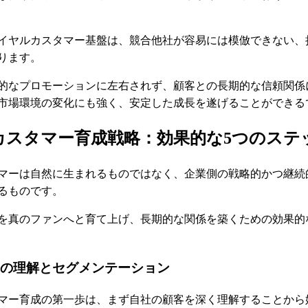
イヤルカスタマー基盤は、競合他社が容易には模倣できない、
ります。
的なプロモーションに左右されず、顧客との長期的な信頼関係
市場環境の変化にも強く、安定した成長を遂げることができる
カスタマー育成戦略：効果的な5つのステ
マーは自然に生まれるものではなく、企業側の戦略的かつ継続
るものです。
を真のファンへと育て上げ、長期的な関係を築くための効果的
顧客の理解とセグメンテーション
マー育成の第一歩は、まず自社の顧客を深く理解することから