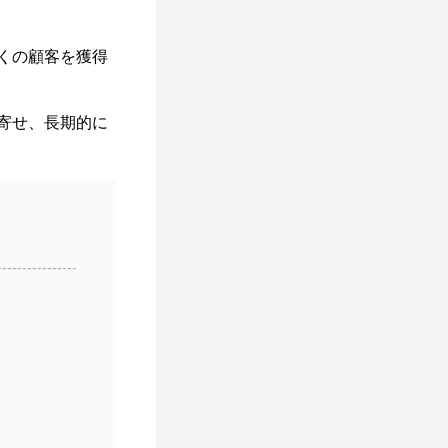
くの顧客を獲得
寄せ、長期的に