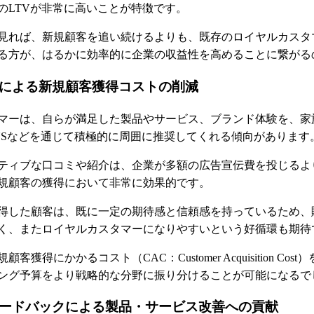
のLTVが非常に高いことが特徴です。
見れば、新規顧客を追い続けるよりも、既存のロイヤルカスタ
る方が、はるかに効率的に企業の収益性を高めることに繋がる
による新規顧客獲得コストの削減
マーは、自らが満足した製品やサービス、ブランド体験を、家
NSなどを通じて積極的に周囲に推奨してくれる傾向があります
ティブな口コミや紹介は、企業が多額の広告宣伝費を投じるよ
規顧客の獲得において非常に効果的です。
得した顧客は、既に一定の期待感と信頼感を持っているため、
く、またロイヤルカスタマーになりやすいという好循環も期待
客獲得にかかるコスト（CAC：Customer Acquisition Cos
ング予算をより戦略的な分野に振り分けることが可能になるで
ードバックによる製品・サービス改善への貢献