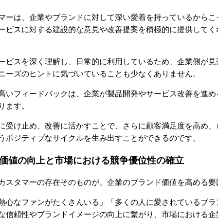
マーは、企業やブランドに対して深い愛着を持っているからこ
ービスに対する建設的な意見や改善提案を積極的に提供してく
ービスを深く理解し、日常的に利用しているため、企業側が見
ニーズのヒントに気づいていることも少なくありません。
高いフィードバックは、企業が製品開発やサービス改善を進め
ります。
に受け止め、改善に活かすことで、さらに顧客満足度を高め、
うポジティブなサイクルを生み出すことができるのです。
価値の向上と市場における競争優位性の確立
カスタマーの存在そのものが、企業のブランド価値を高める要
熱心なファンがたくさんいる」「多くの人に愛されているブラ
な信頼性やブランドイメージの向上に繋がり、市場における企