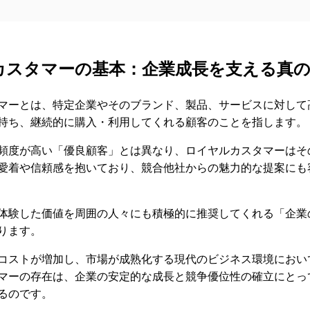
カスタマーの基本：企業成長を支える真の
マーとは、特定企業やそのブランド、製品、サービスに対して
持ち、継続的に購入・利用してくれる顧客のことを指します。
頻度が高い「優良顧客」とは異なり、ロイヤルカスタマーはそ
愛着や信頼感を抱いており、競合他社からの魅力的な提案にも
体験した価値を周囲の人々にも積極的に推奨してくれる「企業
ります。
コストが増加し、市場が成熟化する現代のビジネス環境におい
マーの存在は、企業の安定的な成長と競争優位性の確立にとっ
るのです。