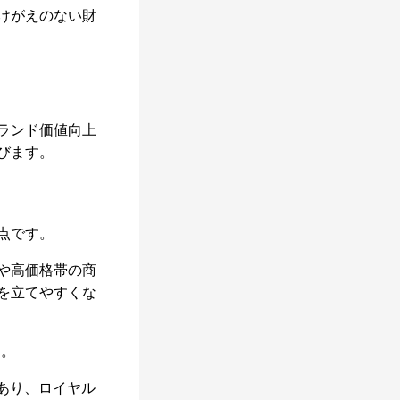
けがえのない財
ランド価値向上
びます。
点です。
や高価格帯の商
を立てやすくな
す。
あり、ロイヤル