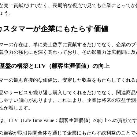
な売上貢献だけでなく、長期的な視点で見ても企業にとってか
ょう。
カスタマーが企業にもたらす価値
マーの存在は、単に売上数字に貢献するだけでなく、企業のブ
競争力の強化にも深く関わっており、その影響力は広範囲に及
基盤の構築とLTV（顧客生涯価値）の向上
マーの最も直接的な価値は、安定した収益をもたらしてくれる
品やサービスを繰り返し購入してくれるだけでなく、関連商品
しやすい傾向があります。これにより、企業は将来の収益予測
性が増します。
LTV（Life Time Value：顧客生涯価値）の向上への貢献で
人の顧客が取引期間全体を通じて企業にもたらす総利益のことで