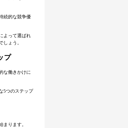
持続的な競争優
によって選ばれ
でしょう。
ップ
的な働きかけに
な5つのステップ
始まります。