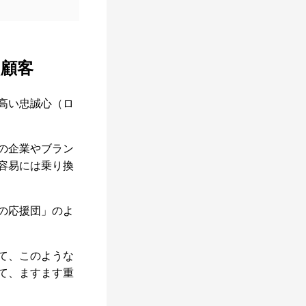
顧客
高い忠誠心（ロ
の企業やブラン
容易には乗り換
の応援団」のよ
て、このような
て、ますます重