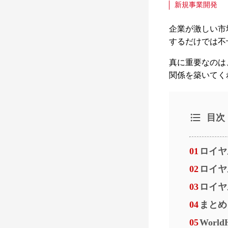
新規事業開発
企業が激しい市
するだけでは不
真に重要なのは
関係を築いてく
目次
01
ロイヤ
02
ロイヤ
03
ロイヤ
04
まとめ
05
Worl