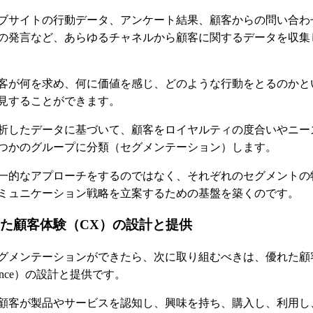
ブサイトの行動データ、アンケート結果、顧客からの問い合わ
の発言など、あらゆるチャネルから顧客に関するデータを収集
客が何を求め、何に価値を感じ、どのような行動をとるのかと
見することができます。
析したデータに基づいて、顧客をロイヤルティの度合いやニー
つかのグループに分類（セグメンテーション）します。
一的なアプローチをするのではなく、それぞれのセグメントの
ミュニケーション戦略を立案するための基盤を築くのです。
優れた顧客体験（CX）の設計と提供
グメンテーションができたら、次に取り組むべきは、優れた顧
perience）の設計と提供です。
顧客が製品やサービスを認知し、興味を持ち、購入し、利用し