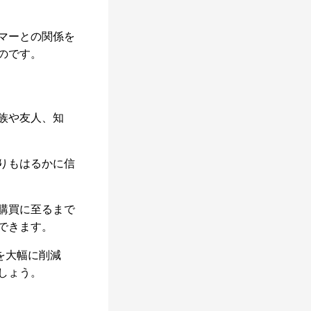
マーとの関係を
のです。
族や友人、知
。
りもはるかに信
購買に至るまで
できます。
t）を大幅に削減
しょう。