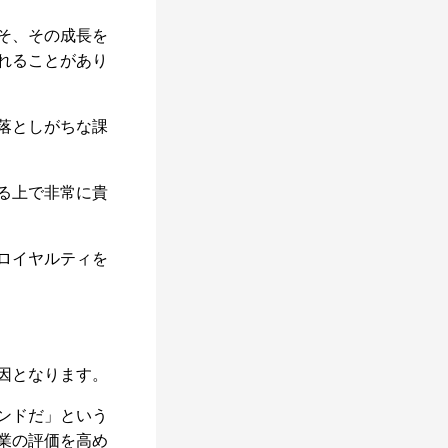
そ、その成長を
れることがあり
落としがちな課
る上で非常に貴
ロイヤルティを
因となります。
ンドだ」という
業の評価を高め