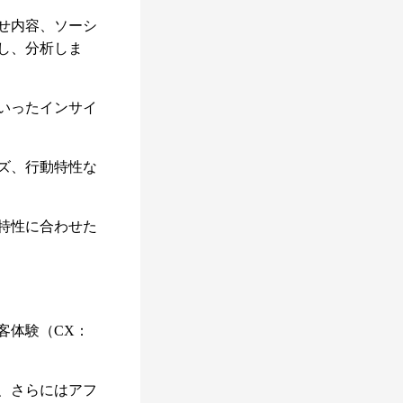
せ内容、ソーシ
し、分析しま
いったインサイ
ズ、行動特性な
特性に合わせた
客体験（CX：
、さらにはアフ