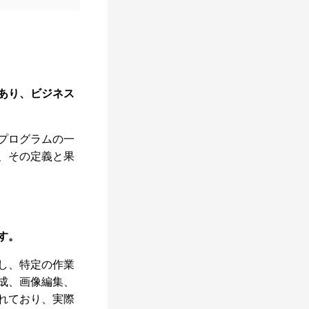
あり、ビジネス
プログラムの一
、その定義と果
す。
し、特定の作業
成、画像編集、
れており、実際