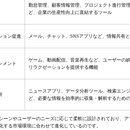
勤怠管理、顧客情報管理、プロジェクト進行管
ど、企業の生産性向上に直結するツール
ション促進
メール、チャット、SNSアプリなど、情報共有
ゲーム、動画配信、音楽再生など、ユーザーの
ンメント
リラクゼーションを提供する機能
ニュースアプリ、データ分析ツール、検索エン
析
ど、必要な情報を効率的に収集・解析するため
シーンやユーザーのニーズに応じて柔軟に設計されており、ア
化する市場環境に合わせて進化しているのです。