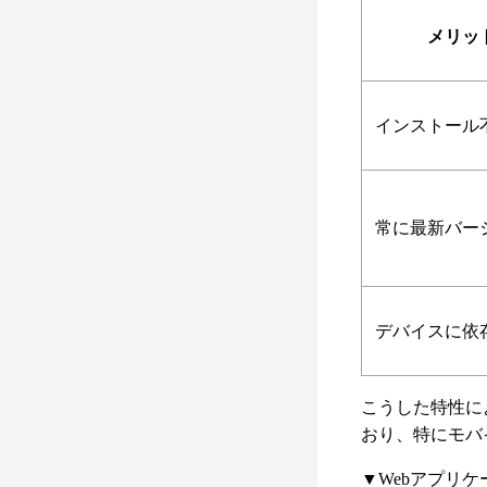
メリッ
インストール
常に最新バー
デバイスに依
こうした特性に
おり、特にモバ
▼Webアプリ