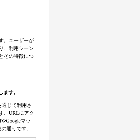
す。ユーザーが
り、利用シーン
とその特徴につ
します。
を通じて利用さ
、URLにアク
oogleマッ
の表の通りです。