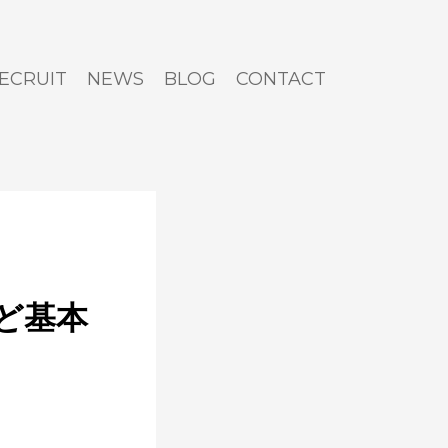
ECRUIT
NEWS
BLOG
CONTACT
ど基本