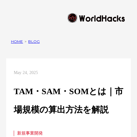
HOME
>
BLOG
May 24, 2025
TAM・SAM・SOMとは｜市
場規模の算出方法を解説
新規事業開発