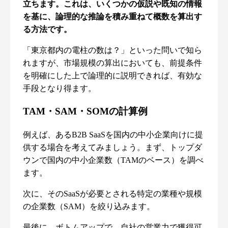
立ちます。これは、いくつかの仮説や既知の情報
を基に、論理的な推論を積み重ねて概数を算出す
る方法です。
「東京都内の電柱の数は？」といった問いで知ら
れますが、市場規模の算出においても、前提条件
を明確にした上で論理的に説明できれば、有効な
手段となり得ます。
TAM・SAM・SOMの計算例
例えば、あるB2B SaaSを国内の中小企業向けに提
供する場合を考えてみましょう。まず、トップダ
ウンで国内の中小企業数（TAMのベース）を調べ
ます。
次に、そのSaaSが必要とされる特定の業種や規模
の企業数（SAM）を絞り込みます。
最後に、ボトムアップで、自社の営業力で獲得可