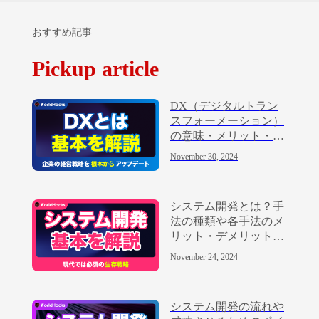
おすすめ記事
Pickup article
DX（デジタルトラン
スフォーメーション）
の意味・メリット・進
め方を解説
November 30, 2024
システム開発とは？手
法の種類や各手法のメ
リット・デメリットを
解説
November 24, 2024
システム開発の流れや