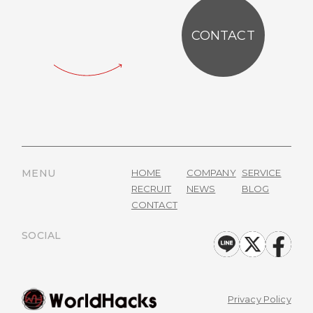
CONTACT
MENU
HOME
COMPANY
SERVICE
RECRUIT
NEWS
BLOG
CONTACT
SOCIAL
Privacy Policy