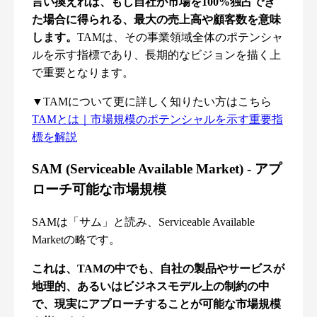
言い換えれば、もし自社が市場を100%独占でき
た場合に得られる、最大の売上高や顧客数を意味
します。
TAMは、その事業領域全体のポテンシャ
ルを示す指標であり、長期的なビジョンを描く上
で重要となります。
▼TAMについて更に詳しく知りたい方はこちら
TAMとは｜市場規模のポテンシャルを示す重要指
標を解説
SAM (Serviceable Available Market) - アプ
ローチ可能な市場規模
SAMは「サム」と読み、Serviceable Available
Marketの略です。
これは、TAMの中でも、自社の製品やサービスが
地理的、あるいはビジネスモデル上の制約の中
で、現実にアプローチすることが可能な市場規模