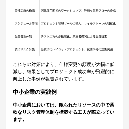
要件定義の徹底
関係部門間でのワークショップ、詳細な業務フローの作成
スケジュール管理
プロジェクト管理ツールの導入、マイルストーンの明確化
品質管理体制
テスト工程の多段階化、第三者機関による品質監査
技術リスク対策
新技術のパイロットプロジェクト、技術研修の定期実施
これらの対策により、仕様変更の頻度が大幅に低
減し、結果としてプロジェクト成功率が飛躍的に
向上した事例が報告されています。
中小企業の実践例
中小企業においては、限られたリソースの中で柔
軟なリスク管理体制を構築する工夫が際立ってい
ます。