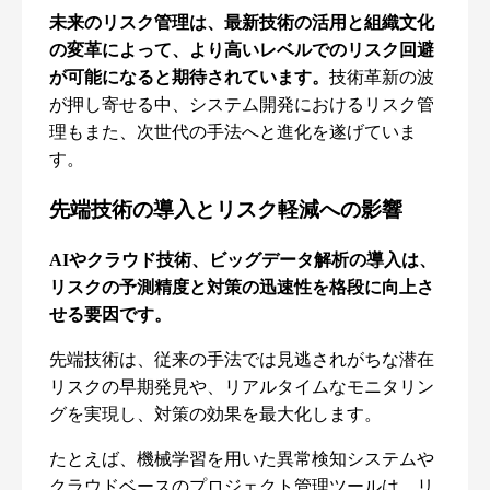
未来のリスク管理は、最新技術の活用と組織文化
の変革によって、より高いレベルでのリスク回避
が可能になると期待されています。
技術革新の波
が押し寄せる中、システム開発におけるリスク管
理もまた、次世代の手法へと進化を遂げていま
す。
先端技術の導入とリスク軽減への影響
AIやクラウド技術、ビッグデータ解析の導入は、
リスクの予測精度と対策の迅速性を格段に向上さ
せる要因です。
先端技術は、従来の手法では見逃されがちな潜在
リスクの早期発見や、リアルタイムなモニタリン
グを実現し、対策の効果を最大化します。
たとえば、機械学習を用いた異常検知システムや
クラウドベースのプロジェクト管理ツールは、リ