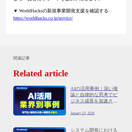
▼ WorldHacksの新規事業開発支援を確認する
https://worldhacks.co.jp/service/
関連記事
Related article
AIの活用事例｜深い推
論と自律的な思考でビ
ジネス成長を加速させ
る
January 23, 2026
システム開発における