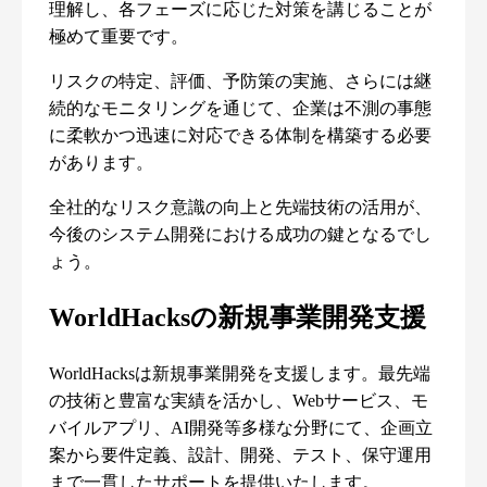
理解し、各フェーズに応じた対策を講じることが
極めて重要です。
リスクの特定、評価、予防策の実施、さらには継
続的なモニタリングを通じて、企業は不測の事態
に柔軟かつ迅速に対応できる体制を構築する必要
があります。
全社的なリスク意識の向上と先端技術の活用が、
今後のシステム開発における成功の鍵となるでし
ょう。
WorldHacksの新規事業開発支援
WorldHacksは新規事業開発を支援します。最先端
の技術と豊富な実績を活かし、Webサービス、モ
バイルアプリ、AI開発等多様な分野にて、企画立
案から要件定義、設計、開発、テスト、保守運用
まで一貫したサポートを提供いたします。