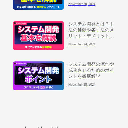
め方を解説
November 30, 2024
システム開発とは？手
法の種類や各手法のメ
リット・デメリットを
解説
November 24, 2024
システム開発の流れや
成功させるためのポイ
ントを徹底解説
November 18, 2024