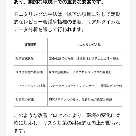
あり、動的な環境下での重要な要素です。
モニタリングの手法は、以下の項目に対して定期
的なレビュー会議や指標の更新、リアルタイムな
データ分析を通じて行われます。
評価項目
モニタリング方法
対策実施状況
定例会議での報告、進捗管理システムによる可視化
リスク指標の再評価
KPIの定期更新、リスクマトリックスの見直し
フィードバックの収集
ステークホルダーからのアンケート、現場レビューの記録
改善策の実施
PDCAサイクルの導入、改善計画の策定と実施
このような改善プロセスにより、環境の変化に柔
軟に対応し、リスク対策の継続的な向上が図られ
ます。