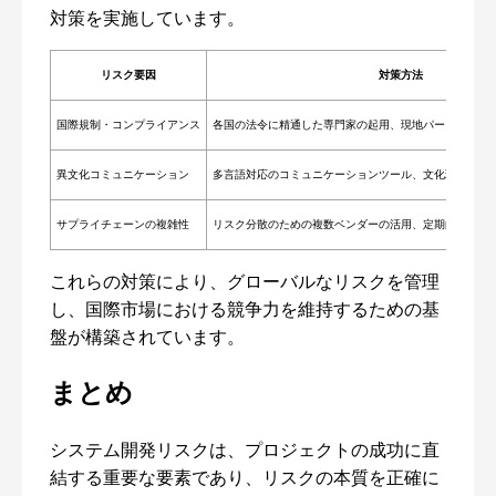
対策を実施しています。
リスク要因
対策方法
国際規制・コンプライアンス
各国の法令に精通した専門家の起用、現地パートナーと
異文化コミュニケーション
多言語対応のコミュニケーションツール、文化理解を深
サプライチェーンの複雑性
リスク分散のための複数ベンダーの活用、定期的な現地
これらの対策により、グローバルなリスクを管理
し、国際市場における競争力を維持するための基
盤が構築されています。
まとめ
システム開発リスクは、プロジェクトの成功に直
結する重要な要素であり、リスクの本質を正確に