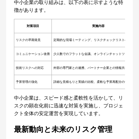
中小企業の取り組みは、以下の表に示すような特
徴があります。
対策項目
実施内容
リスクの早期発見
定期的な現場ミーティング、リスクチェックリストの導入
コミュニケーション改善
少人数でのフラットな会議、オンラインチャットツールの活
技術リスクへの対応
外部の専門家との連携、パートナー企業との情報共有
予算管理の強化
詳細な見積もりと実績の比較、柔軟な予算再配分の仕組みの
中小企業は、スピード感と柔軟性を活かして、リ
スクの顕在化前に迅速な対策を実施し、プロジェ
クト全体の安定運営を実現しています。
最新動向と未来のリスク管理