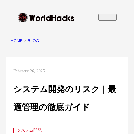
HOME
>
BLOG
February 26, 2025
システム開発のリスク｜最
適管理の徹底ガイド
システム開発