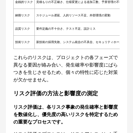
金銭的リスク
見積もりの不正確さ、仕様変更による追加工数、予算管理の不備
納期リスク
スケジュール遅延、人的リソース不足、外部環境の変動
品質リスク
要件定義の不十分さ、テスト不足、設計ミス
技術リスク
新技術の採用失敗、システム統合の不具合、セキュリティホールの存在
これらのリスクは、プロジェクトの各フェーズで
異なる要因が絡み合い、発生確率や影響度にばら
つきを生じさせるため、個々の特性に応じた対策
が欠かせません。
リスク評価の方法と影響度の測定
リスク評価は、各リスク事象の発生確率と影響度
を数値化し、優先度の高いリスクを特定するため
の重要なプロセスです。