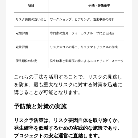
項目
手法・評価基準
リスク要因の洗い出し
ワークショップ、ヒアリング、過去事例の分析
定性評価
専門家の意見、フォーカスグループによる議論
定量評価
リスクスコアの算出、リスクマトリックスの作成
優先順位の決定
発生確率と影響度の積によるスコアリング、ステークホルダー
これらの手法を活用することで、リスクの見逃し
を防ぎ、最も重大なリスクに対する対策を迅速に
講じることが可能となります。
予防策と対策の実施
リスク予防策は、リスク要因自体を取り除くか、
発生確率を低減するための実践的な施策であり、
プロジェクトの安定運営に直結します。