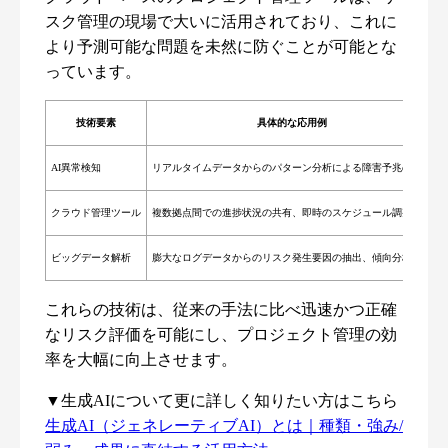
スク管理の現場で大いに活用されており、これに
より予測可能な問題を未然に防ぐことが可能とな
っています。
技術要素
具体的な応用例
AI異常検知
リアルタイムデータからのパターン分析による障害予兆の検出
クラウド管理ツール
複数拠点間での進捗状況の共有、即時のスケジュール調整
ビッグデータ解析
膨大なログデータからのリスク発生要因の抽出、傾向分析
これらの技術は、従来の手法に比べ迅速かつ正確
なリスク評価を可能にし、プロジェクト管理の効
率を大幅に向上させます。
▼生成AIについて更に詳しく知りたい方はこちら
生成AI（ジェネレーティブAI）とは｜種類・強み/