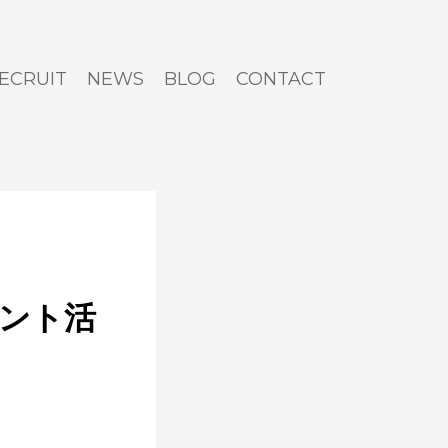
ECRUIT
NEWS
BLOG
CONTACT
ェント活