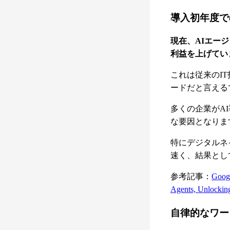
導入初年度で
現在、AIエー
利益を上げてい
これは従来のI
ードだと言える
多くの企業がA
な要因となりま
特にデジタルネ
速く、結果とし
参考記事：
Googl
Agents, Unlockin
自律的なワー