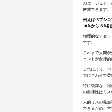
AIエージェン
解放できます。
例えばペプシコ
10％から15
物理的なアセッ
です。
これまで人間が
ェントが自律的
これにより、バ
大に合わせて柔
特に複雑な工程
の自律性はミス
人的ミスの発生
できるため、営