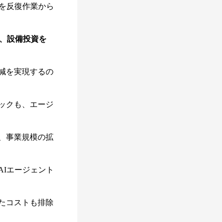
を反復作業から
、設備投資を
減を実現するの
ックも、エージ
、事業規模の拡
Iエージェント
たコストも排除