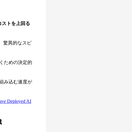
コストを上回る
、驚異的なスピ
くための決定的
組み込む速度が
Have Deployed AI
減