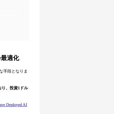
の最適化
な手段となりま
おり、投資1ドル
Have Deployed AI