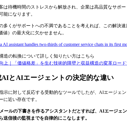
客は待機時間のストレスから解放され、企業は高品質なサポートを
可能になります。
の多くがサポートへの不満であることを考えれば、この解決速
涯価値）の最大化に欠かせません。
a AI assistant handles two-thirds of customer service chats in its first m
益構造の転換について詳しく知りたい方はこちら
性向上｜「価値格差」を生む技術的障壁と収益構造の変革ロード
AIとAIエージェントの決定的な違い
は指示に対して反応する受動的なツールでしたが、AIエージェ
ーに近い存在です。
がメールの下書きを作るアシスタントだとすれば、AIエージェ
ら送信後の監視までを自律的にこなします。