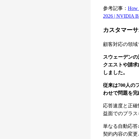
参考記事：
How A
2026 | NVIDIA B
カスタマーサ
顧客対応の領域
スウェーデンの
クエストや請求
しました。
従来は700人
わせで問題を完
応答速度と正確
益面でのプラス
単なる自動応答
契約内容の変更