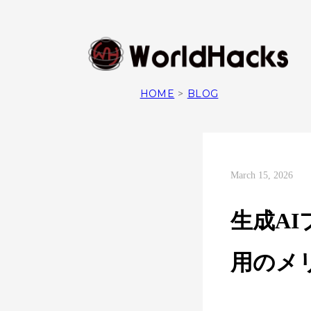
HOME
>
BLOG
March 15, 2026
生成A
用のメ