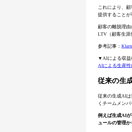
これにより、顧
提供することが
顧客の離脱理由
LTV（顧客生
参考記事：
Klarn
▼AIによる収
AIによる生産
従来の生成
従来の生成AI
くチームメンバ
例えば生成AI
ュールの管理か