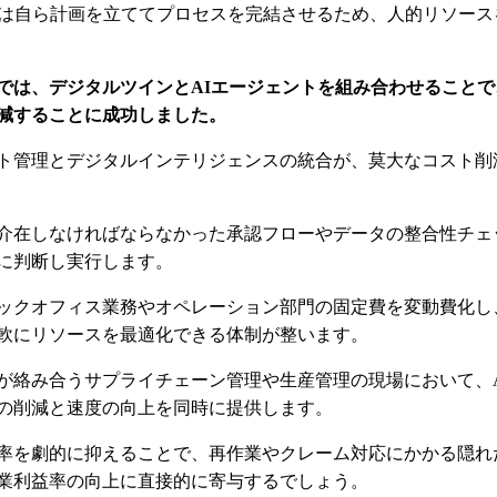
トは自ら計画を立ててプロセスを完結させるため、人的リソース
では、デジタルツインとAIエージェントを組み合わせることで
％削減することに成功しました。
ト管理とデジタルインテリジェンスの統合が、莫大なコスト削
介在しなければならなかった承認フローやデータの整合性チェ
に判断し実行します。
ックオフィス業務やオペレーション部門の固定費を変動費化し
軟にリソースを最適化できる体制が整います。
が絡み合うサプライチェーン管理や生産管理の現場において、A
の削減と速度の向上を同時に提供します。
率を劇的に抑えることで、再作業やクレーム対応にかかる隠れ
業利益率の向上に直接的に寄与するでしょう。