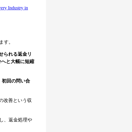
ery Industry in
ます。
寄せられる返金リ
分へと大幅に短縮
、初回の問い合
の改善という収
し、返金処理や