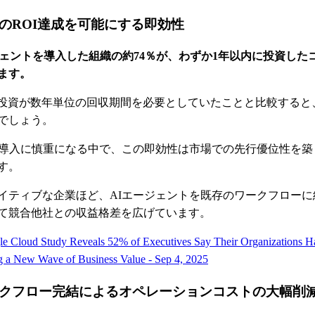
のROI達成を可能にする即効性
ジェントを導入した組織の約74％が、わずか1年以内に投資した
ます。
T投資が数年単位の回収期間を必要としていたことと比較すると
でしょう。
I導入に慎重になる中で、この即効性は市場での先行優位性を築
す。
イティブな企業ほど、AIエージェントを既存のワークフローに
て競合他社との収益格差を広げています。
e Cloud Study Reveals 52% of Executives Say Their Organizations 
g a New Wave of Business Value - Sep 4, 2025
クフロー完結によるオペレーションコストの大幅削