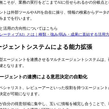
無こそが、業務の実行をどこまでAIに任せられるかの分岐点と
ントは外部ツールやAPIを自在に操り、情報の検索からデータ
みまでを行います。
礎と活用の方向性についてはこちら
ネレーティブAI）とは｜種類・強み/弱み・成果に直結する活用
ージェントシステムによる能力拡張
型エージェントを連携させるマルチエージェントシステムは、
鍵となります。
ージェントの連携による意思決定の自動化
ペシャリスト、レビューアーといった役割を持つエージェント
決定が可能になります。
が自分の得意領域に集中し、互いに情報を補完し合うことで、単