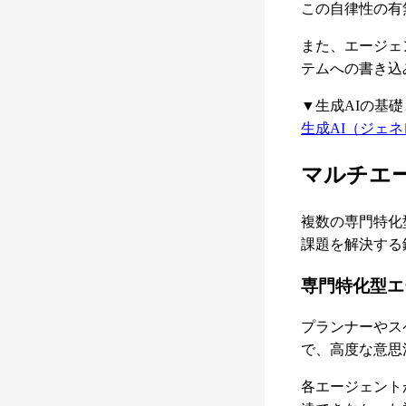
この自律性の有
また、エージェ
テムへの書き込
▼生成AIの基
生成AI（ジェ
マルチエ
複数の専門特化
課題を解決する
専門特化型エ
プランナーやス
で、高度な意思
各エージェント