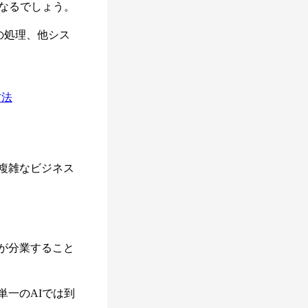
なるでしょう。
の処理、他シス
方法
複雑なビジネス
が分業すること
一のAIでは到