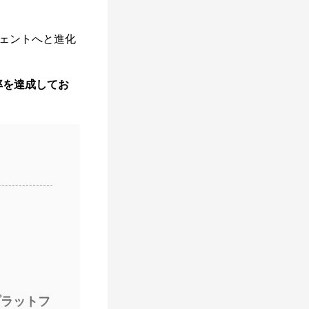
ジェントへと進化
率を達成してお
プラットフ