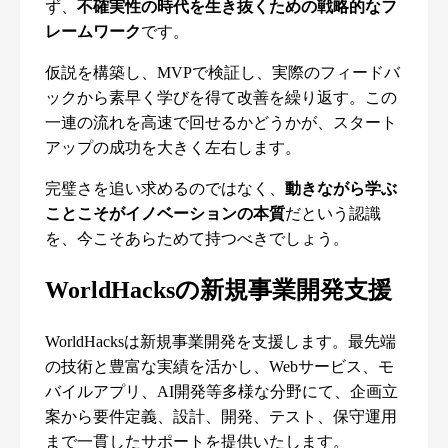
ず、
不確実性の時代を生き抜くための戦略的なフ
レームワーク
です。
仮説を構築し、MVPで検証し、実際のフィードバ
ックから素早く学びを得て改善を繰り返す。この
一連の流れを高速で回せるかどうかが、スタート
アップの成功を大きく左右します。
完璧さを追い求めるのではなく、
動きながら学ぶ
ことこそがイノベーションの本質
だという認識
を、今こそあらためて持つべきでしょう。
WorldHacksの新規事業開発支援
WorldHacksは新規事業開発を支援します。最先端
の技術と豊富な実績を活かし、Webサービス、モ
バイルアプリ、AI開発等多様な分野にて、企画立
案から要件定義、設計、開発、テスト、保守運用
まで一貫したサポートを提供いたします。