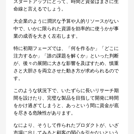
スタートアップにとって、時間と資金はまさに生
命線と言えるでしょう。
大企業のように潤沢な予算や人的リソースがない
中で、いかに限られた資源を効率的に使うかが事
業の成否を大きく左右します。
特に初期フェーズでは、「何を作るか」「どこに
注力するか」「誰の課題を解くか」といった判断
が、後々の展開に大きな影響を及ぼすため、慎重
さと大胆さを両立させた動き方が求められるので
す。
このような状況下で、いたずらに長いリサーチ期
間を設けたり、完璧な製品を目指して開発に時間
をかけ過ぎてしまうと、あっという間に資金が底
を尽きる危険性があります。
なにより、そうして作られたプロダクトが、いざ
市場に出してみると顧客の関心を引かないという