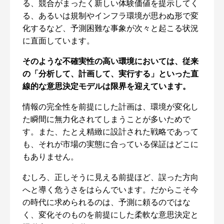
る、競合がまったく新しい体験価値を提示してく
る、あるいは規制やインフラ環境が思わぬ形で変
化するなど、予測困難な事象が次々と起こる状況
に直面しています。
そのような不確実性の高い環境においては、従来
の「分析して、計画して、実行する」といった直
線的な意思決定モデルは限界を迎えています。
情報の完全性を前提にした計画は、環境が変化し
た瞬間に無力化されてしまうことが多いためで
す。また、たとえ精緻に設計された戦略であって
も、それが市場の実態に合っている保証はどこに
もありません。
むしろ、正しそうに見える前提ほど、誤った方向
へと導く危うさをはらんでいます。だからこそ今
の時代に求められるのは、予測に頼るのではな
く、変化そのものを前提にした柔軟な意思決定と