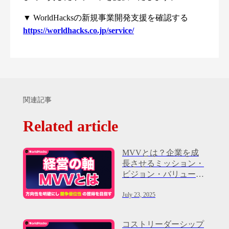
▼ WorldHacksの新規事業開発支援を確認する
https://worldhacks.co.jp/service/
関連記事
Related article
MVVとは？企業を成
長させるミッション・
ビジョン・バリューの
重要性
July 23, 2025
コストリーダーシップ