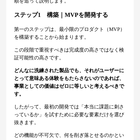
順を追って説明します。
ステップ1 構築｜MVPを開発する
第一のステップは、最小限のプロダクト（MVP）
を構築することから始まります。
この段階で重視すべきは完成度の高さではなく検
証可能性の高さです。
どんなに洗練された製品でも、それがユーザーに
とって意味ある体験をもたらさないのであれば、
事業としての価値はゼロに等しいと考えるべきで
す。
したがって、最初の開発では「本当に課題に刺さ
っているか」を試すために必要な要素だけを選び
抜きます。
どの機能が不可欠で、何を削ぎ落とせるのかとい