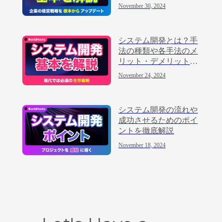
め方を解説
November 30, 2024
システム開発とは？手
法の種類や各手法のメ
リット・デメリットを
解説
November 24, 2024
システム開発の流れや
成功させるためのポイ
ントを徹底解説
November 18, 2024