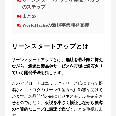
03
リーンスタートアップを実現する3つ
のステップ
04
まとめ
05
WorldHacksの新規事業開発支援
リーンスタートアップとは
リーンスタートアップとは、
無駄を最小限に抑え
ながら、迅速に製品やサービスを市場に適応させ
ていく開発手法
を指します。
このアプローチはエリック・リース氏によって提
唱され、トヨタのリーン生産方式に影響を受けて
います。製品開発の前にビジネスモデルを確定さ
せるのではなく、
仮説を小さく検証しながら顧客
の本質的なニーズに最速で近づく
ことを重視しま
す。