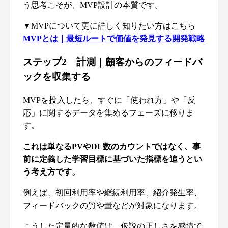
う思考こそが、MVP設計の本質です。
▼MVPについて更に詳しく知りたい方はこちら
MVPとは｜最短ルートで価値を発見する開発戦略
ステップ2 計測｜顧客からのフィードバ
ックを収集する
MVPを投入したら、すぐに「使われ方」や「反
応」に関するデータを集めるフェーズに移りま
す。
これは単なるPVやDL数のカウントではなく、事
前に定義した学習目標に基づいた指標を追うとい
う考え方です。
例えば、初回利用率や継続利用率、紹介発生率、
フィードバックの質や量などが対象になります。
こうした定量的な数値は、仮説の正しさを感情で