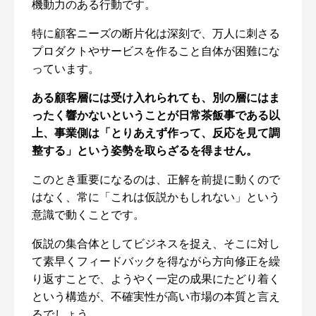
機動力のある行動です。
特に顧客ニーズの断片化は深刻で、万人に刺さる
プロダクトやサービスを作ること自体が困難にな
っています。
ある顧客層には受け入れられても、別の層にはま
ったく響かないということが日常茶飯事である以
上、事業側は「とりあえず作って、反応を見て調
整する」という姿勢を取らざるを得ません。
このとき重要になるのは、正解を前提に動くので
はなく、常に「これは仮説かもしれない」という
意識で動くことです。
仮説の集合体としてビジネスを捉え、そこに対し
て素早くフィードバックを得ながら方向修正を繰
り返すことで、ようやく一定の成果にたどり着く
という構造が、不確実性が高い市場の本質と言え
るでしょう。