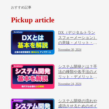
おすすめ記事
Pickup article
DX（デジタルトラン
スフォーメーション）
の意味・メリット・進
め方を解説
November 30, 2024
システム開発とは？手
法の種類や各手法のメ
リット・デメリットを
解説
November 24, 2024
システム開発の流れや
成功させるためのポイ