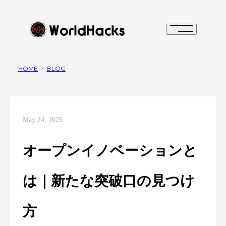
HOME
>
BLOG
May 24, 2025
オープンイノベーションと
は｜新たな突破口の見つけ
方