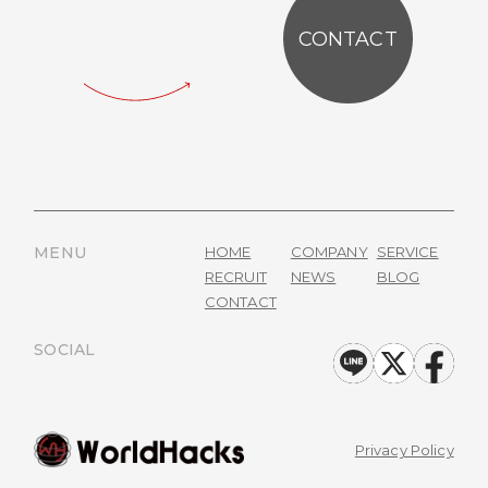
CONTACT
MENU
HOME
COMPANY
SERVICE
RECRUIT
NEWS
BLOG
CONTACT
SOCIAL
Privacy Policy